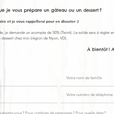
ue je vous prépare un gâteau ou un dessert ?
ire et je vous rappellerai pour en discuter :)
 je demande un acompte de 50% (Twint). Le solde sera à régler en
e dessert chez moi (région de Nyon, VD).
À bientôt
! 