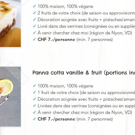
✓
100% maison, 100% végane
✓
2 fruits de votre choix (de saison ou approvisionn
✓
Décoration soignée avec fruits + pistaches/aman
✓
Livré dans des verrines (consignées ou en supplé
✓
À venir chercher chez moi (région de Nyon, VD)
✓
CHF 7.-/personne
(min. 7 personnes)
Panna cotta vanille & fruit (portions in
✓
100% maison, 100% végane
✓
1 fruit de votre choix (de saison ou approvisionné
✓
Décoration soignée avec fruits + pistaches/aman
✓
Livrées dans des verrines (consignées ou en sup
✓
À venir chercher chez moi (région de Nyon, VD)
✓
CHF 7.-/personne
(min. 7 personnes)