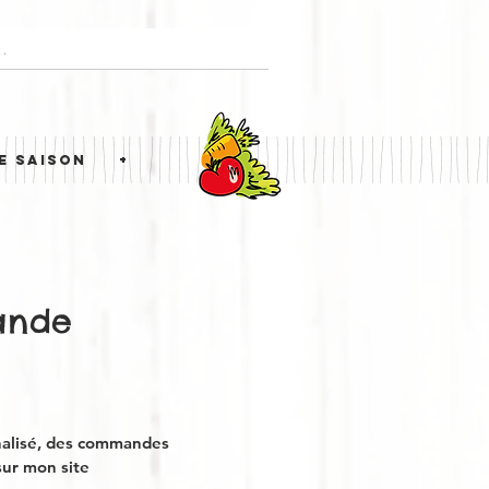
E SAISON
+
ande
nalisé, des commandes
sur mon site