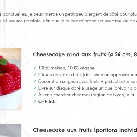
s ponctuelles, je peux mettre un petit peu d’argent de côté pour plu
s à l’avance possible, afin que je puisse m’organiser avec ma vie de
Cheesecake rond aux fruits (ø 26 cm, 8
✓
100% maison, 100% végane
✓
2 fruits de votre choix (de saison ou approvisionn
✓
Décoration soignée avec fruits + pistaches/aman
✓
Livré sur disque doré à usage unique (prévoir clo
✓
À venir chercher chez moi (région de Nyon, VD)
✓
CHF 50.-
Cheesecake aux fruits (portions individ