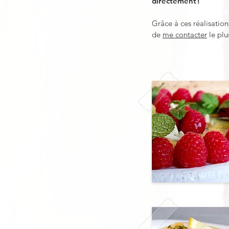
directement !
Grâce à ces réalisation
de
me
contacter
le plu