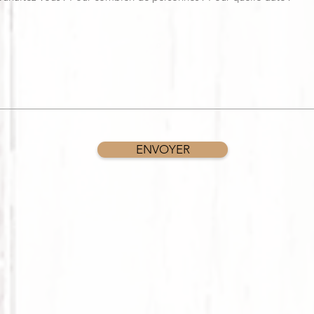
ENVOYER