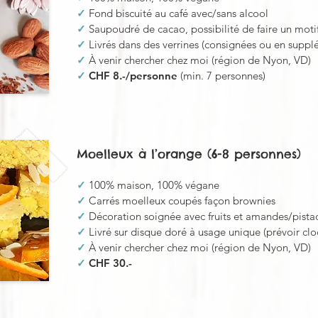
✓
Fond biscuité au café avec/sans alcool
✓
Saupoudré de cacao, possibilité de faire un moti
✓
Livrés dans des verrines (consignées ou en suppl
✓
À venir chercher chez moi (région de Nyon, VD)
✓
CHF 8.-/personne
(min. 7 personnes)
Moelleux à l’orange (6-8 personnes)
✓
100% maison, 100% végane
✓
Carrés moelleux coupés façon brownies
✓
Décoration soignée avec fruits et amandes/pista
✓
Livré sur disque doré à usage unique (prévoir clo
✓
À venir chercher chez moi (région de Nyon, VD)
✓
CHF 30.-