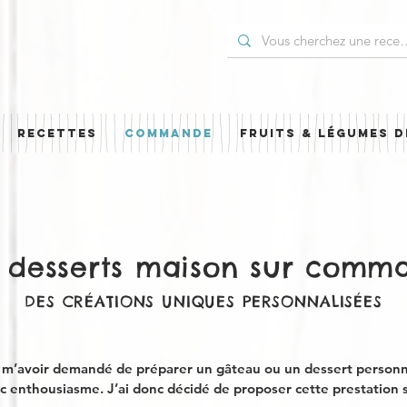
RECETTES
COMMANDE
FRUITS & LÉGUMES D
 desserts maison sur comm
DES CRÉATIONS UNIQUES PERSONNALISÉES
à m’avoir demandé de préparer un gâteau ou un dessert person
c enthousiasme. J’ai donc décidé de proposer cette prestation 