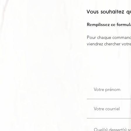
Vous souhaitez q
Remplissez ce formula
Pour chaque commande,
viendrez chercher votr