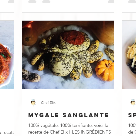
Chef Elix
MYGALE SANGLANTE
S
100% végétale, 100% terrifiante, voici la
100%
recette de Chef Elix ! LES INGRÉDIENTS
de 
a recette