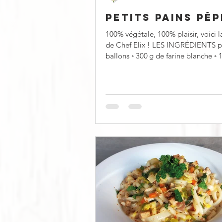
PETITS PAINS PÉP
100% végétale, 100% plaisir, voici l
de Chef Elix ! LES INGRÉDIENTS p
ballons ◦ 300 g de farine blanche ◦ 150 ml de
lait...