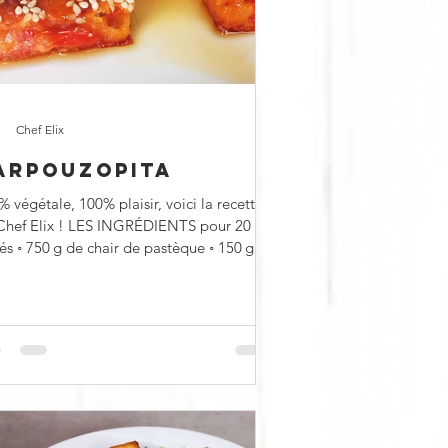
Chef Elix
ARPOUZOPITA
 végétale, 100% plaisir, voici la recette
Chef Elix ! LES INGRÉDIENTS pour 20
 de pastèque ◦ 150 g de
ne