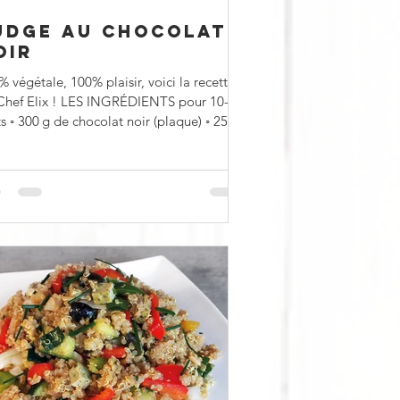
UDGE AU CHOCOLAT
OIR
 végétale, 100% plaisir, voici la recette
Chef Elix ! LES INGRÉDIENTS pour 10-12
 noir (plaque) ◦ 250