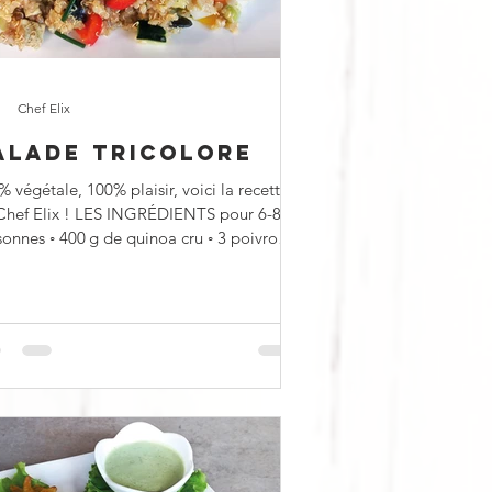
Chef Elix
ALADE TRICOLORE
 végétale, 100% plaisir, voici la recette
Chef Elix ! LES INGRÉDIENTS pour 6-8
0 g de quinoa cru ◦ 3 poivrons
.