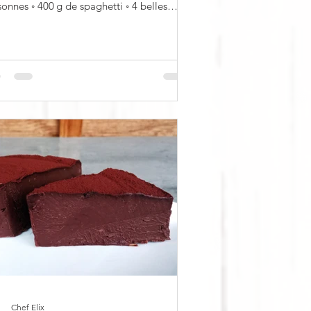
00 g de spaghetti ◦ 4 belles
lles...
Chef Elix