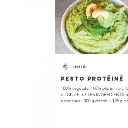
Chef Elix
PESTO PROTÉINÉ
100% végétale, 100% plaisir, voici l
de Chef Elix ! LES INGRÉDIENTS p
personnes ◦ 300 g de tofu ◦ 125 g de roquette
◦ 25 m