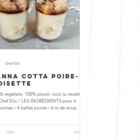
Chef Elix
ANNA COTTA POIRE-
OISETTE
 végétale, 100% plaisir, voici la recette
Chef Elix ! LES INGRÉDIENTS pour 6
onnes ◦ 4 belles poires ◦ 6 cs de sirop
able...