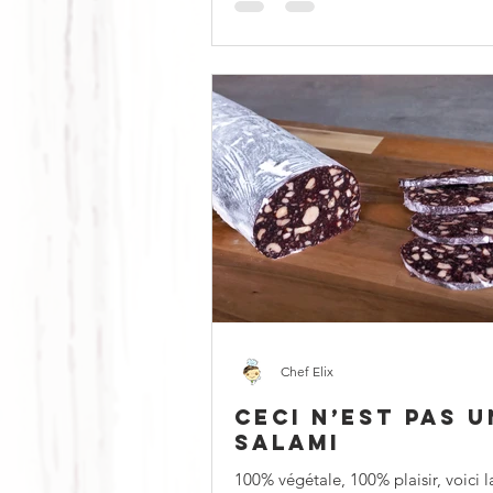
Chef Elix
CECI N’EST PAS U
SALAMI
100% végétale, 100% plaisir, voici l