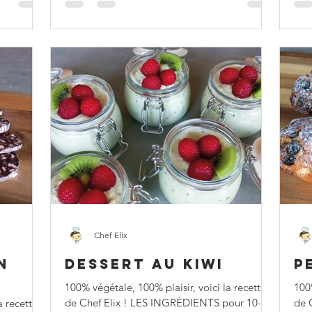
Chef Elix
N
DESSERT AU KIWI
P
100% végétale, 100% plaisir, voici la recette
100%
de Chef Elix ! LES INGRÉDIENTS pour 10-12
de 
a recette