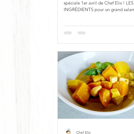
spéciale 1er avril de Chef Elix ! LES
INGRÉDIENTS pour un grand salam
tranches) ◦...
Chef Elix