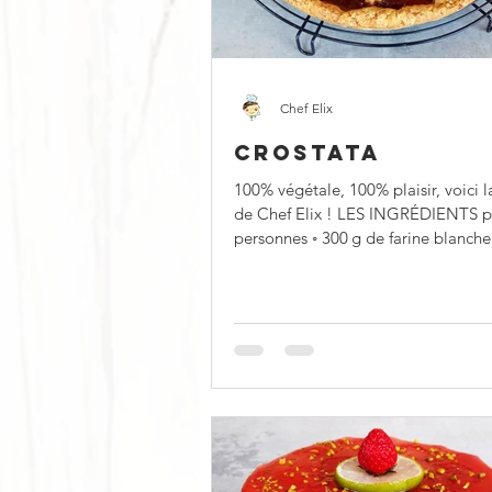
Chef Elix
CROSTATA
100% végétale, 100% plaisir, voici l
de Chef Elix ! LES INGRÉDIENTS p
personnes ◦ 300 g de farine blanche
sucre...