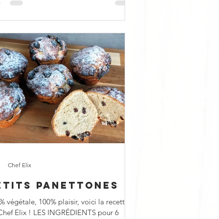
Chef Elix
ETITS PANETTONES
 végétale, 100% plaisir, voici la recette
Chef Elix ! LES INGRÉDIENTS pour 6