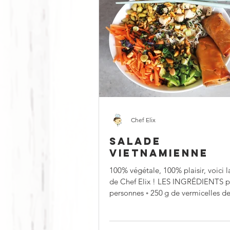
Chef Elix
SALADE
VIETNAMIENNE
100% végétale, 100% plaisir, voici l
de Chef Elix ! LES INGRÉDIENTS p
personnes ◦ 250 g de vermicelles de riz ◦ 300
g de...