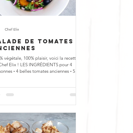
Chef Elix
ALADE DE TOMATES
NCIENNES
 végétale, 100% plaisir, voici la recette
Chef Elix ! LES INGRÉDIENTS pour 4
sonnes ◦ 4 belles tomates anciennes ◦ 50 g
.