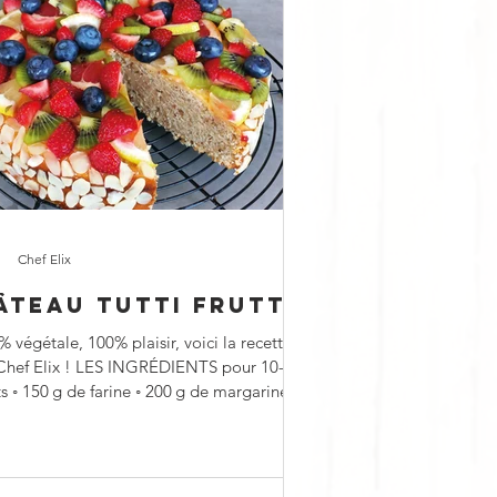
Chef Elix
ÂTEAU TUTTI FRUTTI
 végétale, 100% plaisir, voici la recette
Chef Elix ! LES INGRÉDIENTS pour 10-12
s ◦ 150 g de farine ◦ 200 g de margarine...