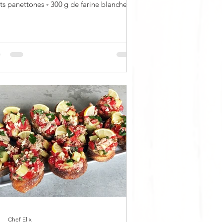
ts panettones ◦ 300 g de farine blanche ◦
 de...
Chef Elix