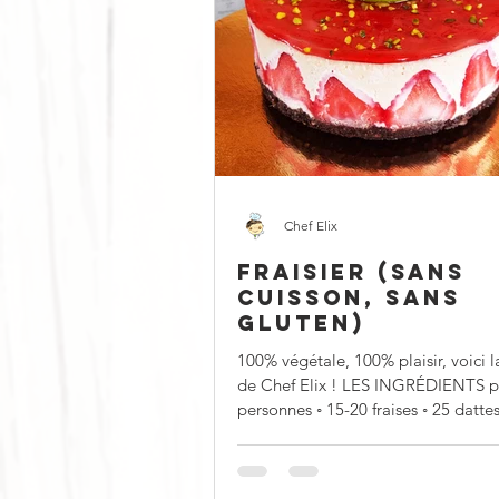
Chef Elix
FRAISIER (SANS
CUISSON, SANS
GLUTEN)
100% végétale, 100% plaisir, voici l
de Chef Elix ! LES INGRÉDIENTS p
personnes ◦ 15-20 fraises ◦ 25 datte
séchées...