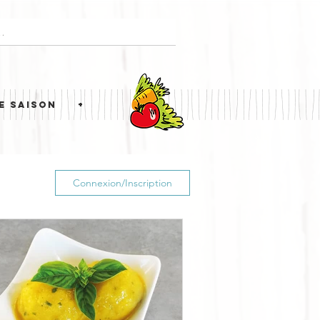
E SAISON
+
Connexion/Inscription