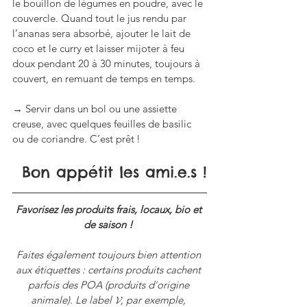
le bouillon de légumes en poudre, avec le 
couvercle. Quand tout le jus rendu par 
l’ananas sera absorbé, ajouter le lait de 
coco et le curry et laisser mijoter à feu 
doux pendant 20 à 30 minutes, toujours à 
couvert, en remuant de temps en temps.
→ Servir dans un bol ou une assiette 
creuse, avec quelques feuilles de basilic 
ou de coriandre. C’est prêt !
Bon appétit les ami.e.s !
Favorisez les produits frais, locaux, bio et 
de saison ! 
Faites également toujours bien attention 
aux étiquettes : certains produits cachent 
parfois des POA (produits d
’
origine 
animale). Le label 𝓥, par exemple, 