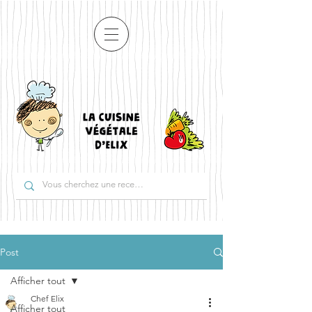
Post
Afficher tout
Chef Elix
Afficher tout