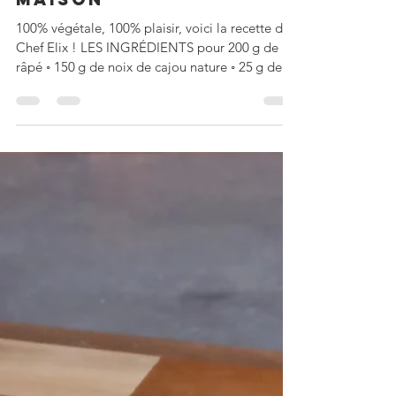
Chef Elix
PARMESAN VÉGÉTAL
MAISON
100% végétale, 100% plaisir, voici la recette de
Chef Elix ! LES INGRÉDIENTS pour 200 g de
râpé ◦ 150 g de noix de cajou nature ◦ 25 g de...