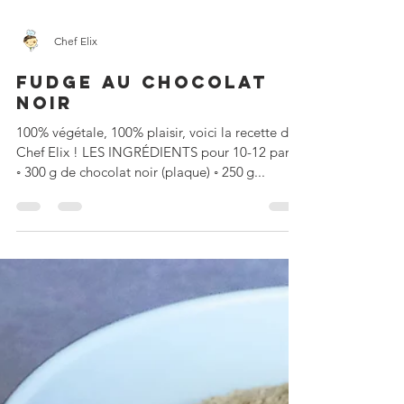
Chef Elix
FUDGE AU CHOCOLAT
NOIR
100% végétale, 100% plaisir, voici la recette de
Chef Elix ! LES INGRÉDIENTS pour 10-12 parts
◦ 300 g de chocolat noir (plaque) ◦ 250 g...