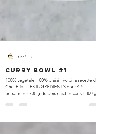
Chef Elix
CURRY BOWL #1
100% végétale, 100% plaisir, voici la recette de
Chef Elix ! LES INGRÉDIENTS pour 4-5
personnes ◦ 700 g de pois chiches cuits ◦ 800 g
d’ép