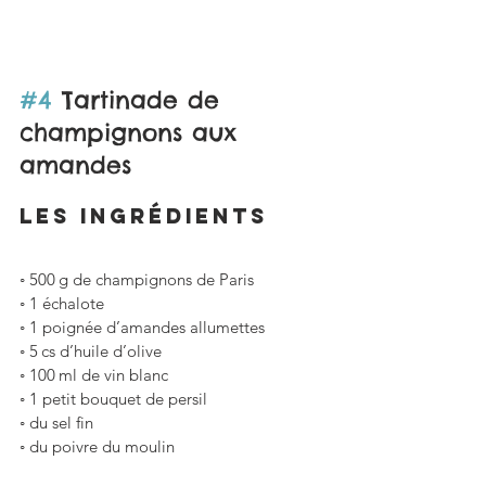
#4
 Tartinade de 
champignons aux 
amandes
LES ingrédients
◦ 500 g de champignons de Paris 
◦ 1 échalote
◦ 1 poignée d’amandes allumettes
◦ 5 cs d’huile d’olive
◦ 100 ml de vin blanc
◦ 1 petit bouquet de persil
◦ du sel fin
◦ du poivre du moulin