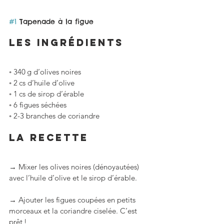
#1
 Tapenade à la figue
LES ingrédients
◦ 340 g d’olives noires 	
◦ 2 cs d’huile d’olive
◦ 1 cs de sirop d’érable
◦ 6 figues séchées
◦ 2-3 branches de coriandre
La RECETTE
→ Mixer les olives noires (dénoyautées) 
avec l’huile d’olive et le sirop d’érable.
→ Ajouter les figues coupées en petits 
morceaux et la coriandre ciselée. C’est 
prêt !