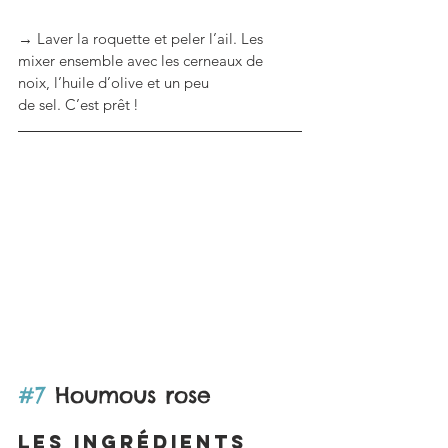
→ Laver la roquette et peler l’ail. Les 
mixer ensemble avec les cerneaux de 
noix, l’huile d’olive et un peu 
de sel. C’est prêt !
#7
 Houmous rose
LES ingrédients