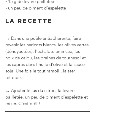
◦ 15 g de levure pailletée
◦ un peu de piment d’espelette
La RECETTE
→ Dans une poêle antiadhérente, faire 
revenir les haricots blancs, les olives vertes 
(dénoyautées), l’échalote émincée, les 
noix de cajou, les graines de tournesol et 
les câpres dans l’huile d’olive et la sauce 
soja. Une fois le tout ramolli, laisser 
refroidir.
→ Ajouter le jus du citron, la levure 
pailletée, un peu de piment d’espelette et 
mixer. C’est prêt !