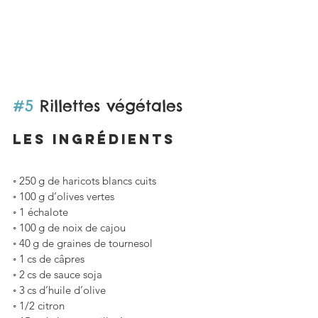
#5
 Rillettes végétales
LES ingrédients
◦ 250 g de haricots blancs cuits 
◦ 100 g d’olives vertes
◦ 1 échalote
◦ 100 g de noix de cajou
◦ 40 g de graines de tournesol
◦ 1 cs de câpres
◦ 2 cs de sauce soja
◦ 3 cs d’huile d’olive
◦ 1/2 citron