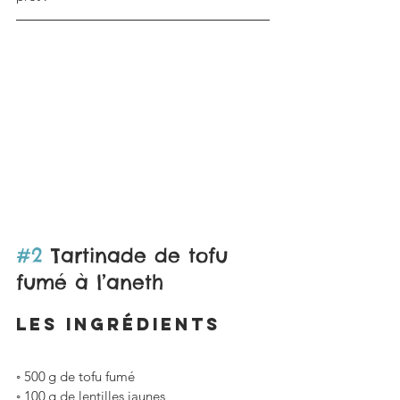
#2
 Tartinade de tofu 
fumé à l’aneth
LES ingrédients
◦ 500 g de tofu fumé
◦ 100 g de lentilles jaunes