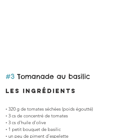
#3
 Tomanade au basilic
LES ingrédients
◦ 320 g de tomates séchées (poids égoutté)
◦ 3 cs de concentré de tomates 
◦ 3 cs d’huile d’olive
◦ 1 petit bouquet de basilic
◦ un peu de piment d’espelette