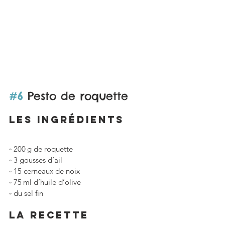
#6
 Pesto de roquette
LES ingrédients
◦ 200 g de roquette
◦ 3 gousses d’ail 
◦ 15 cerneaux de noix 
◦ 75 ml d’huile d’olive
◦ du sel fin
La RECETTE