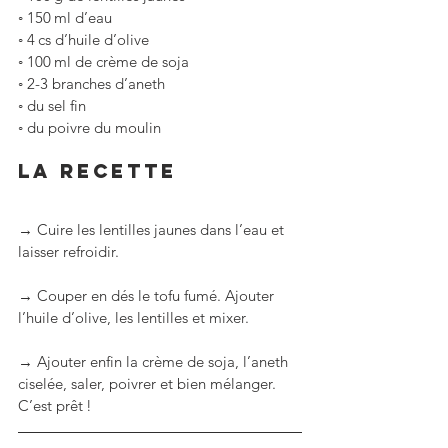
◦ 150 ml d’eau
◦ 4 cs d’huile d’olive
◦ 100 ml de crème de soja
◦ 2-3 branches d’aneth
◦ du sel fin
◦ du poivre du moulin
La RECETTE
→ Cuire les lentilles jaunes dans l’eau et 
laisser refroidir.
→ Couper en dés le tofu fumé. Ajouter 
l’huile d’olive, les lentilles et mixer.
→ Ajouter enfin la crème de soja, l’aneth 
ciselée, saler, poivrer et bien mélanger. 
C’est prêt !