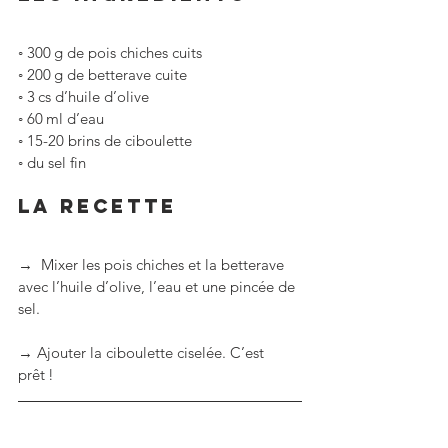
◦ 300 g de pois chiches cuits
◦ 200 g de betterave cuite
◦ 3 cs d’huile d’olive
◦ 60 ml d’eau
◦ 15-20 brins de ciboulette
◦ du sel fin
La RECETTE
→  Mixer les pois chiches et la betterave 
avec l’huile d’olive, l’eau et une pincée de 
sel.
→ Ajouter la ciboulette ciselée. C’est 
prêt !