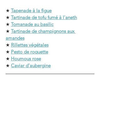
★ 
Tapenade à la figue
★ 
Tartinade de tofu fumé à l’aneth
★ 
Tomanade au basilic
★ 
Tartinade de champignons aux 
amandes
★ 
Rillettes végétales
★ 
Pesto de roquette
★ 
Houmous rose
★ 
Caviar d’aubergine