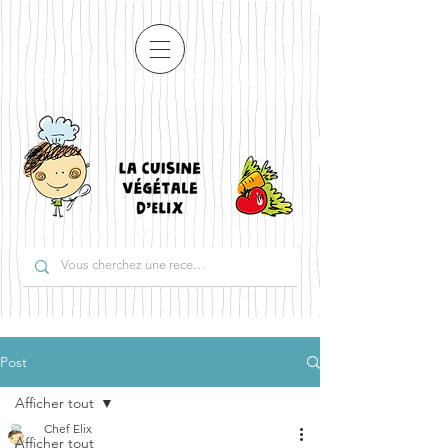
Post
Afficher tout
Chef Elix
Afficher tout