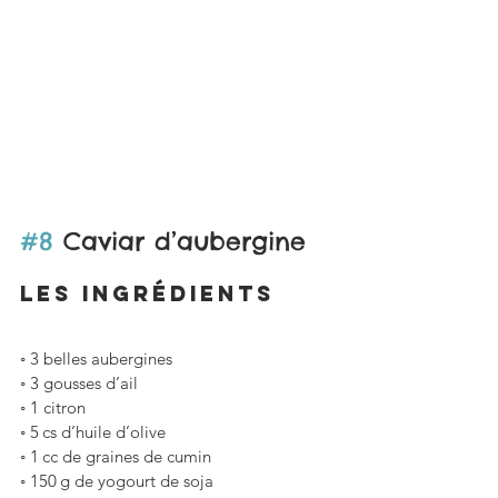
#8
 Caviar d’aubergine
LES ingrédients
◦ 3 belles aubergines
◦ 3 gousses d’ail 
◦ 1 citron
◦ 5 cs d’huile d’olive
◦ 1 cc de graines de cumin
◦ 150 g de yogourt de soja