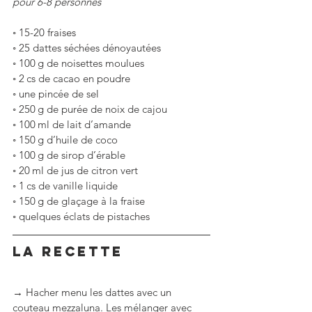
pour 6-8 personnes
◦
15-20 fraises
◦
25 dattes séchées dénoyautées
◦
100 g de noisettes moulues
◦
2 cs de cacao en poudre
◦
une pincée de sel
◦
250 g de purée de noix de cajou
◦
100 ml de lait d’amande
◦
150 g d’huile de coco
◦
100 g de sirop d’érable
◦
20 ml de jus de citron vert
◦
1 cs de vanille liquide
◦
150 g de glaçage à la fraise
◦
quelques éclats de pistaches
LA RECETTE
→ Hacher menu les dattes avec un 
couteau mezzaluna. Les mélanger avec 