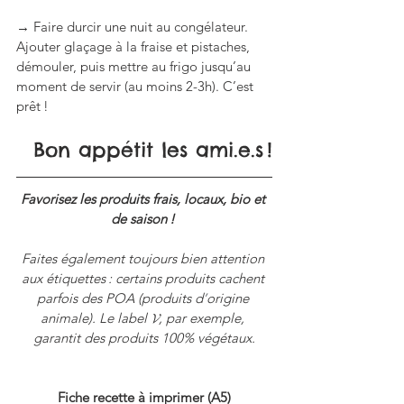
→ Faire durcir une nuit au congélateur. 
Ajouter glaçage à la fraise et pistaches, 
démouler, puis mettre au frigo jusqu’au 
moment de servir (au moins 2-3h). C’est 
prêt !
Bon appétit les ami.e.s !
Favorisez les produits frais, locaux, bio et 
de saison ! 
Faites également toujours bien attention 
aux étiquettes : certains produits cachent 
parfois des POA (produits d
’
origine 
animale). Le label 𝓥, par exemple, 
garantit des produits 100% végétaux.
Fiche recette à imprimer (A5)