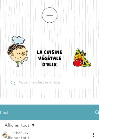
Post
Afficher tout
Chef Elix
Afficher tout