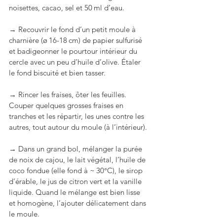
noisettes, cacao, sel et 50 ml d’eau.
→ Recouvrir le fond d’un petit moule à 
charnière (ø 16-18 cm) de papier sulfurisé 
et badigeonner le pourtour intérieur du 
cercle avec un peu d’huile d’olive. Étaler 
le fond biscuité et bien tasser.
→ Rincer les fraises, ôter les feuilles. 
Couper quelques grosses fraises en 
tranches et les répartir, les unes contre les 
autres, tout autour du moule (à l’intérieur).
→ Dans un grand bol, mélanger la purée 
de noix de cajou, le lait végétal, l’huile de 
coco fondue (elle fond à ~ 30°C), le sirop 
d’érable, le jus de citron vert et la vanille 
liquide. Quand le mélange est bien lisse 
et homogène, l’ajouter délicatement dans 
le moule.