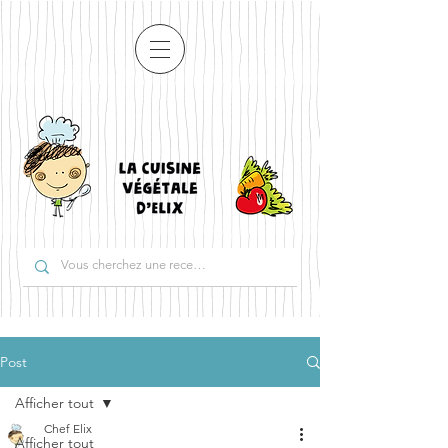
Post
Afficher tout
Chef Elix
Afficher tout