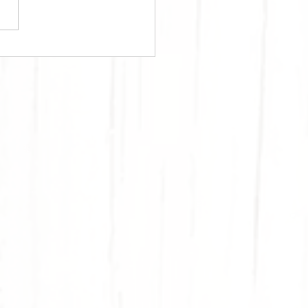
RPOUZOPITA