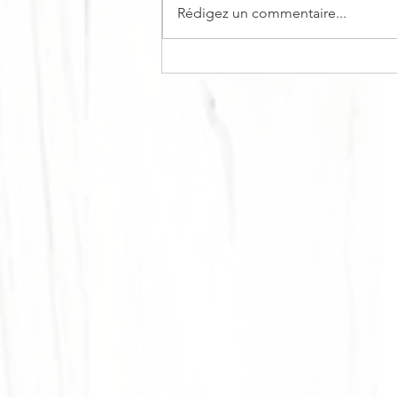
Rédigez un commentaire...
BÛCHE DE NOËL