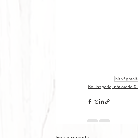
lait végétal
f
Boulangerie, pâtisserie &
Posts récents