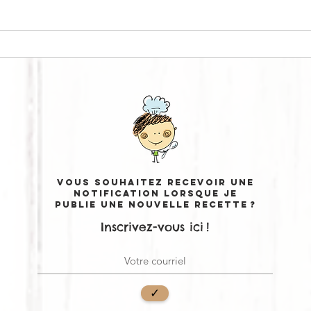
KA
CURRY BOWL #1
Vous souhaitez recevoir une
notification lorsque je
publie une nouvelle recette ?
Inscrivez-vous ici !
✓