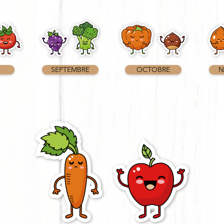
SEPTEMBRE
OCTOBRE
N