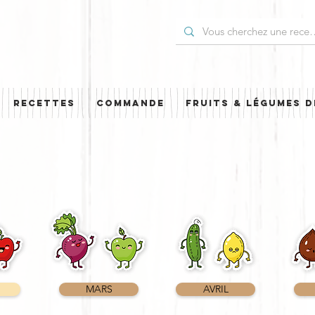
RECETTES
COMMANDE
FRUITS & LÉGUMES D
MARS
AVRIL