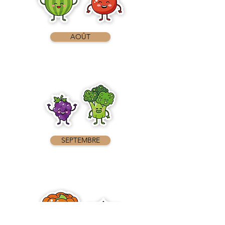
AOÛT
SEPTEMBRE