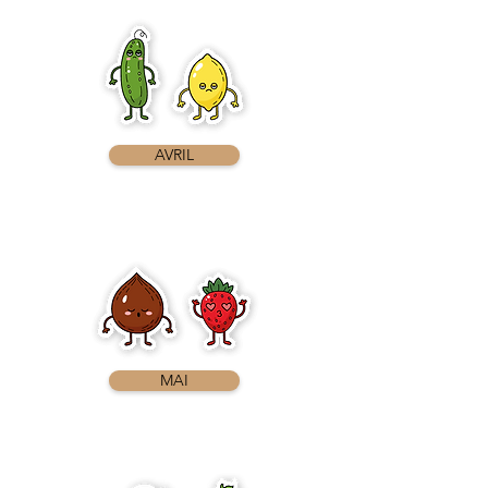
AVRIL
MAI