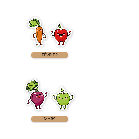
FÉVRIER
MARS