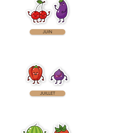
JUIN
JUILLET