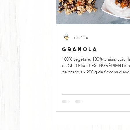
Froid
Chaud
Sucré
Chef Elix
GRANOLA
100% végétale, 100% plaisir, voici l
de Chef Elix ! LES INGRÉDIENTS p
de granola ◦ 200 g de flocons d’avo
g de...