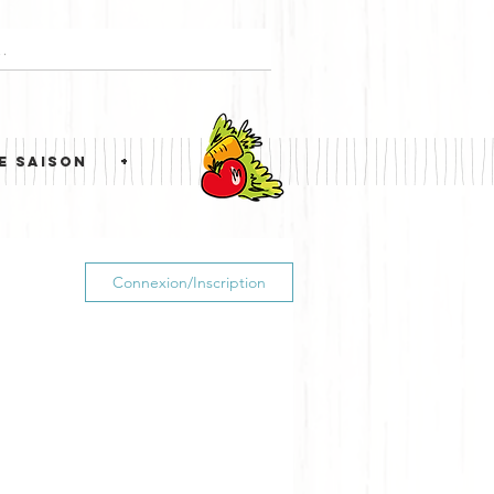
E SAISON
+
Connexion/Inscription