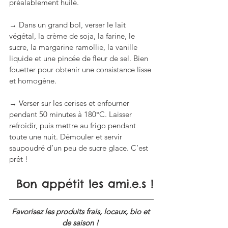
préalablement huilé.
→ Dans un grand bol, verser le lait 
végétal, la crème de soja, la farine, le 
sucre, la margarine ramollie, la vanille 
liquide et une pincée de fleur de sel. Bien 
fouetter pour obtenir une consistance lisse 
et homogène.
→ Verser sur les cerises et enfourner 
pendant 50 minutes à 180°C. Laisser 
refroidir, puis mettre au frigo pendant 
toute une nuit. Démouler et servir 
saupoudré d’un peu de sucre glace. C’est 
prêt !
Bon appétit les ami.e.s !
Favorisez les produits frais, locaux, bio et 
de saison ! 