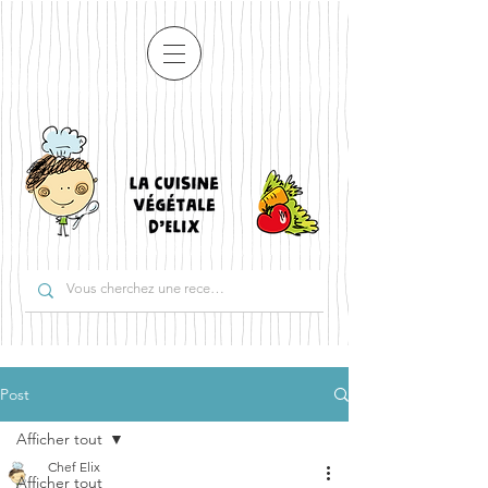
Post
Afficher tout
Chef Elix
Afficher tout