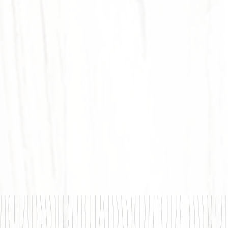
BÛCHE DE NOËL