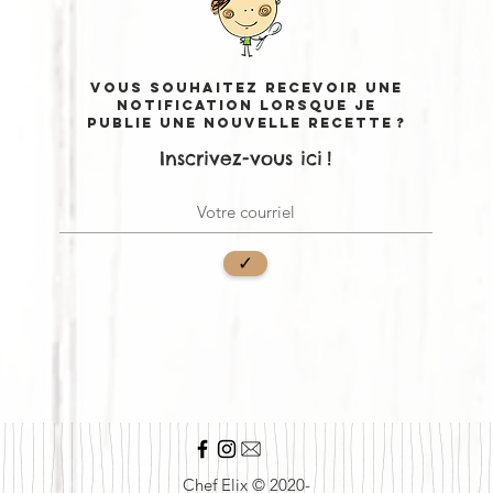
KARPOUZOPITA
Vous souhaitez recevoir une
PE
notification lorsque je
publie une nouvelle recette ?
Inscrivez-vous ici !
✓
Chef Elix © 2020-