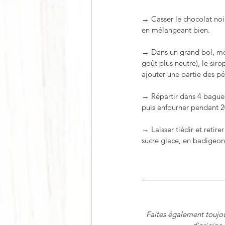
→ Casser le chocolat noir 
en mélangeant bien. 
→ Dans un grand bol, méla
goût plus neutre), le sir
ajouter une partie des pé
→ Répartir dans 4 bagues 
puis enfourner pendant 2
→ Laisser tiédir et retir
sucre glace, en badigeonn
Faites également toujou