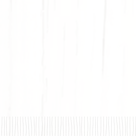
STO PROTÉINÉ