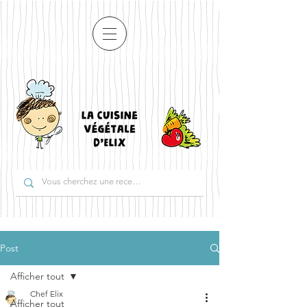
Post
Afficher tout
Chef Elix
Afficher tout