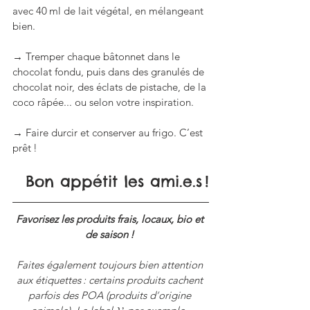
avec 40 ml de lait végétal, en mélangeant 
bien.
→ Tremper chaque bâtonnet dans le 
chocolat fondu, puis dans des granulés de 
chocolat noir, des éclats de pistache, de la 
coco râpée... ou selon votre inspiration. 
→ Faire durcir et conserver au frigo. C’est 
prêt !
Bon appétit les ami.e.s !
Favorisez les produits frais, locaux, bio et 
de saison ! 
Faites également toujours bien attention 
aux étiquettes : certains produits cachent 
parfois des POA (produits d
’
origine 