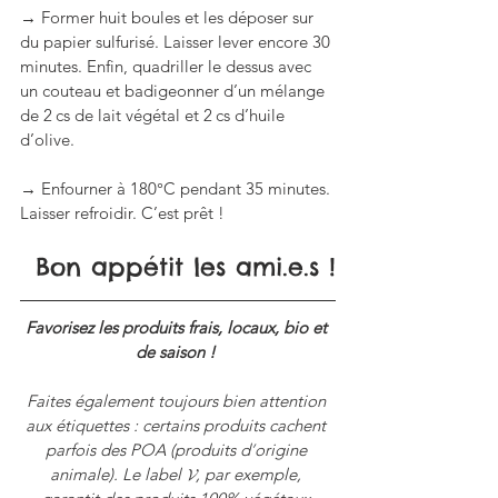
→ Former huit boules et les déposer sur 
du papier sulfurisé. Laisser lever encore 30 
minutes. Enfin, quadriller le dessus avec 
un couteau et badigeonner d’un mélange 
de 2 cs de lait végétal et 2 cs d’huile 
d’olive.
→ Enfourner à 180°C pendant 35 minutes. 
Laisser refroidir. C’est prêt !
Bon appétit les ami.e.s !
Favorisez les produits frais, locaux, bio et 
de saison ! 
Faites également toujours bien attention 
aux étiquettes : certains produits cachent 
parfois des POA (produits d
’
origine 
animale). Le label 𝓥, par exemple, 