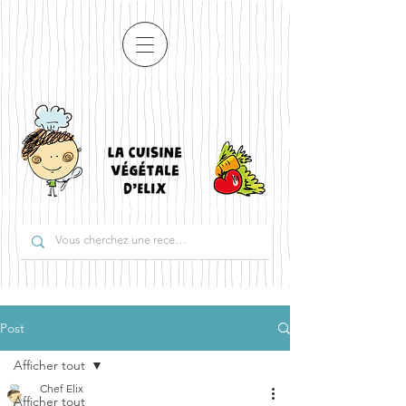
Post
Afficher tout
Chef Elix
Afficher tout