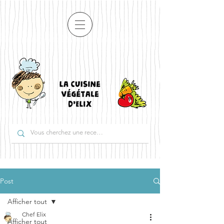
Post
Afficher tout
Chef Elix
Afficher tout