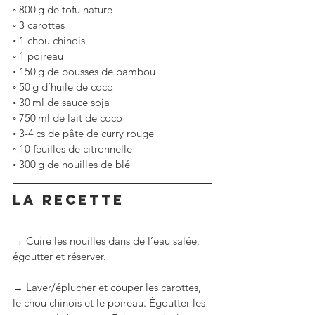
◦
800 g de tofu nature
◦
3 carottes
◦
1 chou chinois
◦
1 poireau
◦
150 g de pousses de bambou
◦
50 g d’huile de coco
◦
30 ml de sauce soja
◦
750 ml de lait de coco
◦
3-4 cs de pâte de curry rouge
◦
10 feuilles de citronnelle
◦
300 g de nouilles de blé
LA RECETTE
→ Cuire les nouilles dans de l’eau salée, 
égoutter et réserver.
→ Laver/éplucher et couper les carottes, 
le chou chinois et le poireau. Égoutter les 