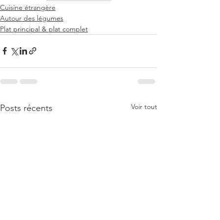
Cuisine étrangère
Autour des légumes
Plat principal & plat complet
Voir tout
Posts récents