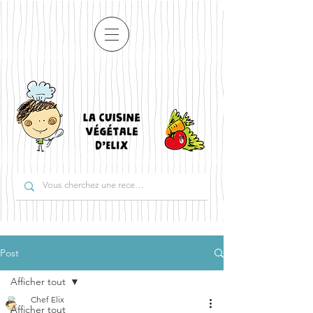
Post
Afficher tout
Chef Elix
Afficher tout