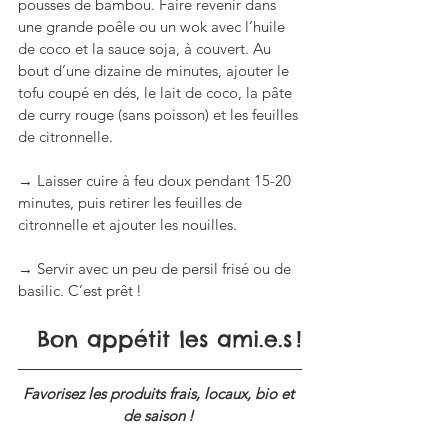
pousses de bambou. Faire revenir dans 
une grande poêle ou un wok avec l’huile 
de coco et la sauce soja, à couvert. Au 
bout d’une dizaine de minutes, ajouter le 
tofu coupé en dés, le lait de coco, la pâte 
de curry rouge (sans poisson) et les feuilles 
de citronnelle.
→ Laisser cuire à feu doux pendant 15-20 
minutes, puis retirer les feuilles de 
citronnelle et ajouter les nouilles.
→ Servir avec un peu de persil frisé ou de 
basilic. C’est prêt !
Bon appétit les ami.e.s !
Favorisez les produits frais, locaux, bio et 
de saison ! 