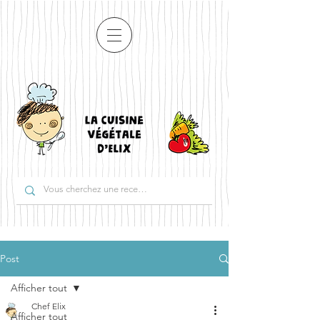
Post
Afficher tout
Chef Elix
Afficher tout