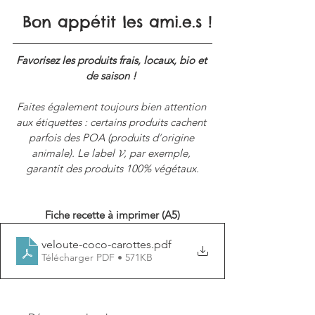
Bon appétit les ami.e.s !
Favorisez les produits frais, locaux, bio et 
de saison ! 
Faites également toujours bien attention 
aux étiquettes : certains produits cachent 
parfois des POA (produits d
’
origine 
animale). Le label 𝓥, par exemple, 
garantit des produits 100% végétaux.
Fiche recette à imprimer (A5)
veloute-coco-carottes
.pdf
Télécharger PDF • 571KB