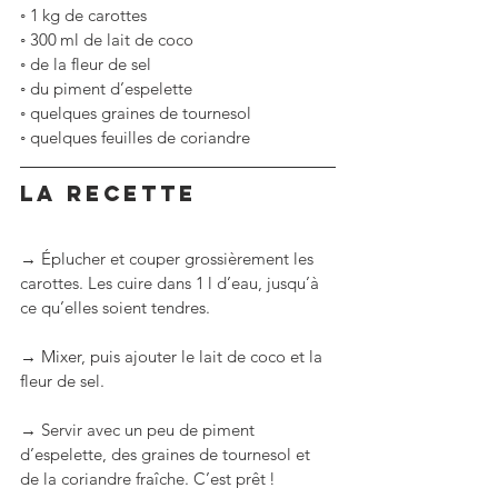
◦
1 kg de carottes
◦
300 ml de lait de coco
◦
de la fleur de sel
◦
du piment d’espelette
◦
quelques graines de tournesol
◦
quelques feuilles de coriandre
LA RECETTE
→ Éplucher et couper grossièrement les 
carottes. Les cuire dans 1 l d’eau, jusqu’à 
ce qu’elles soient tendres.
→ Mixer, puis ajouter le lait de coco et la 
fleur de sel. 
→ Servir avec un peu de piment 
d’espelette, des graines de tournesol et 
de la coriandre fraîche. C’est prêt !