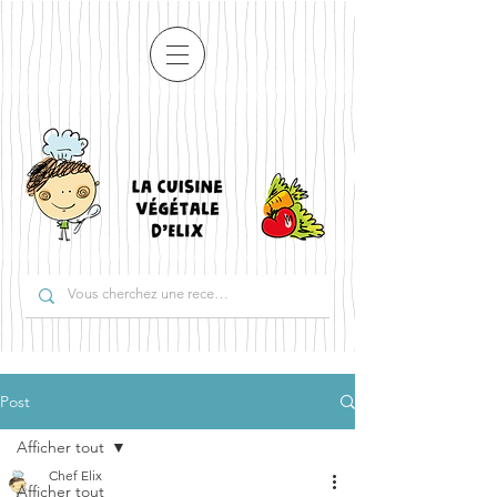
Post
Afficher tout
Chef Elix
Afficher tout