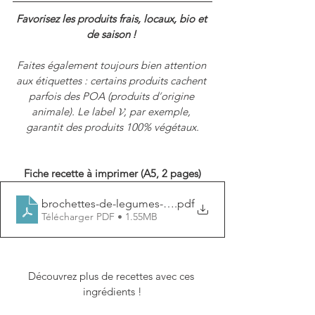
Favorisez les produits frais, locaux, bio et 
de saison ! 
Faites également toujours bien attention 
aux étiquettes : certains produits cachent 
parfois des POA (produits d
’
origine 
animale). Le label 𝓥, par exemple, 
garantit des produits 100% végétaux.
Fiche recette à imprimer (A5, 2 pages)
brochettes-de-legumes-d-hiver
.pdf
Télécharger PDF • 1.55MB
Découvrez plus de recettes avec ces 
ingrédients !