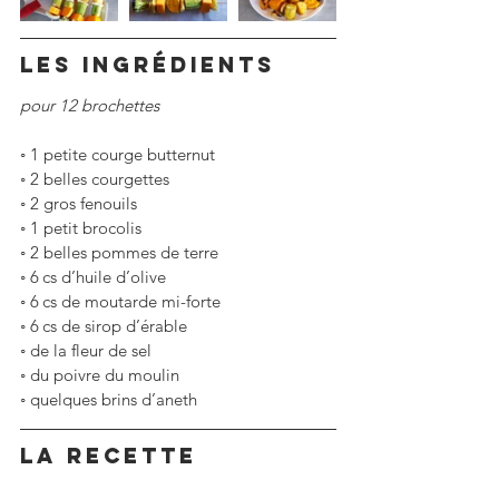
LES ingrédients
pour 12 brochettes
◦ 1 petite courge butternut
◦ 2 belles courgettes
◦ 2 gros fenouils
◦ 1 petit brocolis
◦ 2 belles pommes de terre
◦ 6 cs d’huile d’olive
◦ 6 cs de moutarde mi-forte
◦ 6 cs de sirop d’érable
◦ de la fleur de sel
◦ du poivre du moulin
◦ quelques brins d’aneth 
La RECETTE