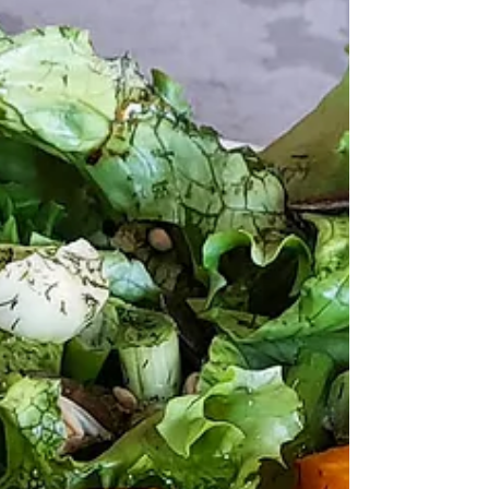
parts) ◦ 2 belles aubergines ◦ 50 g de...