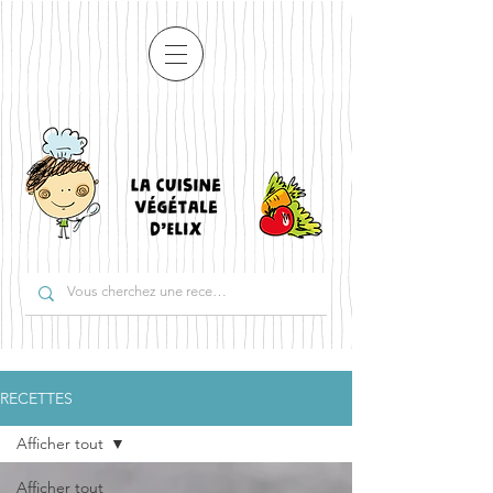
RECETTES
Afficher tout
Afficher tout