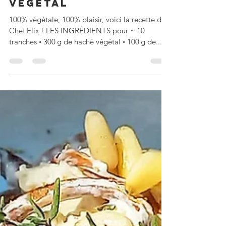
Chef Elix
«PAIN DE VIANDE»
VÉGÉTAL
100% végétale, 100% plaisir, voici la recette de
Chef Elix ! LES INGRÉDIENTS pour ~ 10
tranches ◦ 300 g de haché végétal ◦ 100 g de...