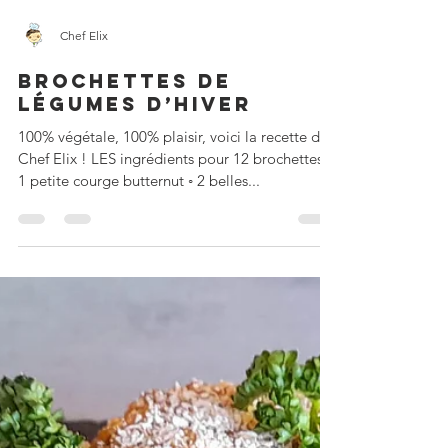
Chef Elix
BROCHETTES DE
LÉGUMES D’HIVER
100% végétale, 100% plaisir, voici la recette de
Chef Elix ! LES ingrédients pour 12 brochettes ◦
1 petite courge butternut ◦ 2 belles...