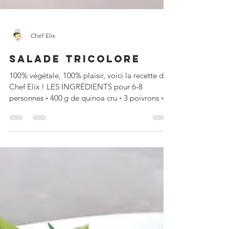
Chef Elix
SALADE TRICOLORE
100% végétale, 100% plaisir, voici la recette de
Chef Elix ! LES INGRÉDIENTS pour 6-8
personnes ◦ 400 g de quinoa cru ◦ 3 poivrons ◦
2...