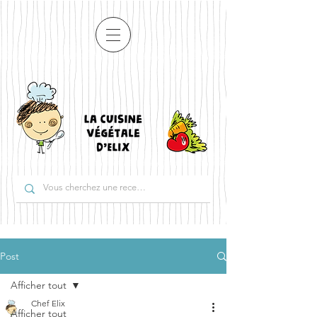
Post
Afficher tout
Chef Elix
Afficher tout