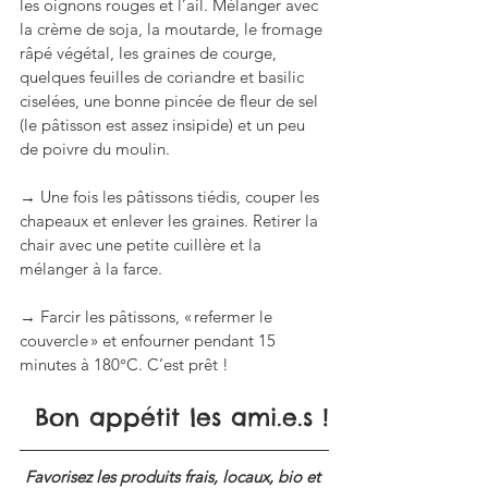
les oignons rouges et l’ail. Mélanger avec 
la crème de soja, la moutarde, le fromage 
râpé végétal, les graines de courge, 
quelques feuilles de coriandre et basilic 
ciselées, une bonne pincée de fleur de sel 
(le pâtisson est assez insipide) et un peu 
de poivre du moulin.
→ Une fois les pâtissons tiédis, couper les 
chapeaux et enlever les graines. Retirer la 
chair avec une petite cuillère et la 
mélanger à la farce. 
→ Farcir les pâtissons, « refermer le 
couvercle » et enfourner pendant 15 
minutes à 180°C. C’est prêt !
Bon appétit les ami.e.s !
Favorisez les produits frais, locaux, bio et 