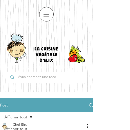
Post
Afficher tout
Chef Elix
Afficher tout