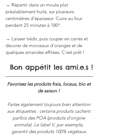
→ Répartir dans un moule plat 
préalablement huilé, sur plusieurs 
centimètres d’épaisseur. Cuire au four 
pendant 25 minutes à 180°.
→ Laisser tiédir, puis couper en carrés et 
décorer de morceaux d’oranges et de 
quelques amandes effilées. C’est prêt !
Bon appétit les ami.e.s !
Favorisez les produits frais, locaux, bio et 
de saison ! 
Faites également toujours bien attention 
aux étiquettes : certains produits cachent 
parfois des POA (produits d
’
origine 
animale). Le label 𝓥, par exemple, 
garantit des produits 100% végétaux.