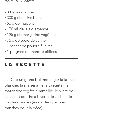
pour 15-20 carrés
◦
3 belles oranges
◦
300 g de farine blanche
◦
50 g de maïzena
◦
100 ml de lait d’amande
◦
125 g de margarine végétale
◦
75 g de sucre de canne
◦
1 sachet de poudre à lever
◦
1 poignée d’amandes effilées
LA RECETTE
→ Dans un grand bol, mélanger la farine 
blanche, la maïzena, le lait végétal, la 
margarine végétale ramollie, le sucre de 
canne, la poudre à lever et le zeste et le 
jus des oranges (en garder quelques 
tranches pour la déco).