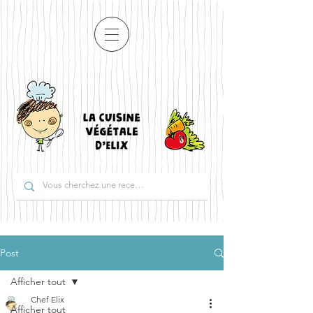
Post
Afficher tout
Chef Elix
Afficher tout