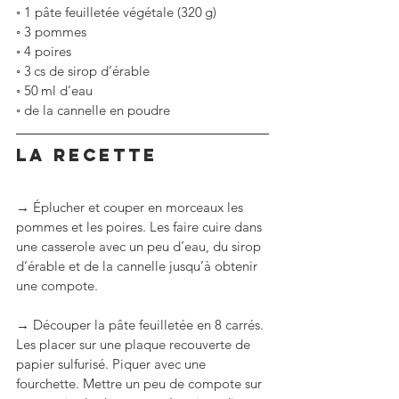
◦
1 pâte feuilletée végétale (320 g)
◦
3 pommes
◦
4 poires
◦
3 cs de sirop d’érable
◦
50 ml d’eau
◦
de la cannelle en poudre
LA RECETTE
→ Éplucher et couper en morceaux les 
pommes et les poires. Les faire cuire dans 
une casserole avec un peu d’eau, du sirop 
d’érable et de la cannelle jusqu’à obtenir 
une compote.
→ Découper la pâte feuilletée en 8 carrés. 
Les placer sur une plaque recouverte de 
papier sulfurisé. Piquer avec une 
fourchette. Mettre un peu de compote sur 