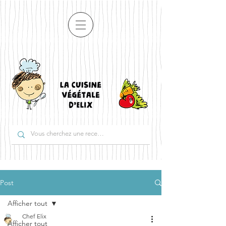
Post
Afficher tout
Chef Elix
Afficher tout