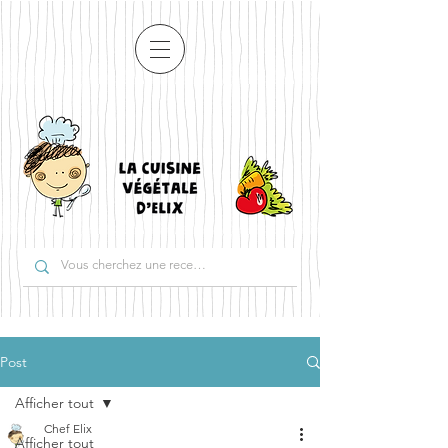
Post
Afficher tout
Chef Elix
Afficher tout