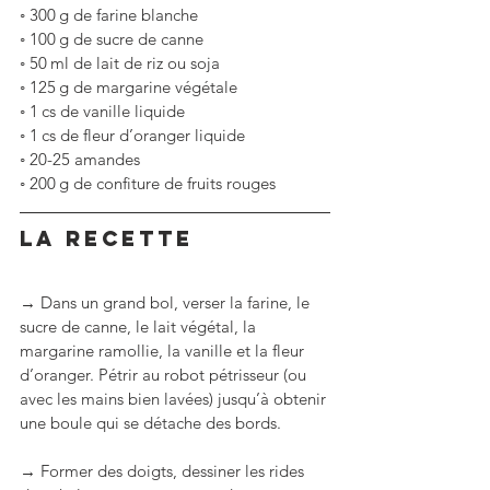
◦
300 g de farine blanche
◦
100 g de sucre de canne
◦
50 ml de lait de riz ou soja
◦
125 g de margarine végétale
◦
1 cs de vanille liquide
◦
1 cs de fleur d’oranger liquide
◦
20-25 amandes
◦
200 g de confiture de fruits rouges
LA RECETTE
→ Dans un grand bol, verser la farine, le 
sucre de canne, le lait végétal, la 
margarine ramollie, la vanille et la fleur 
d’oranger. Pétrir au robot pétrisseur (ou 
avec les mains bien lavées) jusqu’à obtenir 
une boule qui se détache des bords.
→ Former des doigts, dessiner les rides 