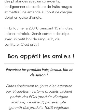
des phalanges avec un cure-dents, 
badigeonner de confiture de fruits rouges 
et mettre une amande au bout de chaque 
doigt en guise d’ongle. 
→ Enfourner à 200°C pendant 15 minutes. 
Laisser refroidir.  Servir comme des dips, 
avec un petit bol de sang, euh, de 
confiture. C’est prêt !
Bon appétit les ami.e.s !
Favorisez les produits frais, locaux, bio et 
de saison ! 
Faites également toujours bien attention 
aux étiquettes : certains produits cachent 
parfois des POA (produits d
’
origine 
animale). Le label 𝓥, par exemple, 
garantit des produits 100% végétaux.