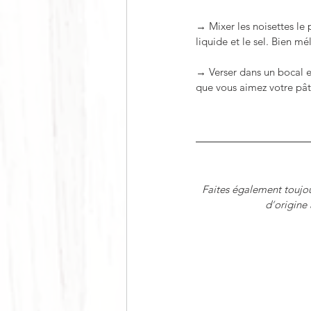
→ Mixer les noisettes le p
liquide et le sel. Bien mé
→ Verser dans un bocal en
que vous aimez votre pâte
Faites également toujou
d
’
origine 