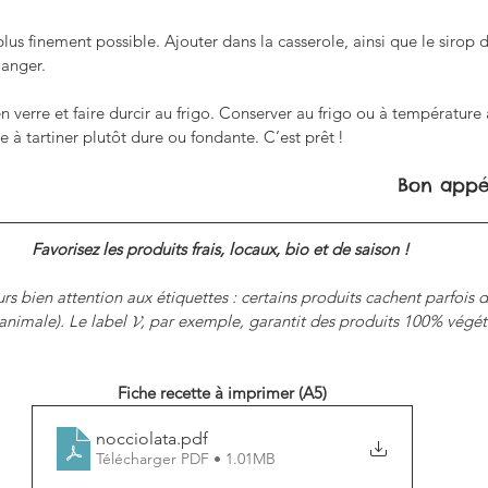
lus finement possible. Ajouter dans la casserole, ainsi que le sirop d’
langer.
 verre et faire durcir au frigo. Conserver au frigo ou à température
 à tartiner plutôt dure ou fondante. C’est prêt !
Bon appét
Favorisez les produits frais, locaux, bio et de saison ! 
rs bien attention aux étiquettes : certains produits cachent parfois 
animale). Le label 𝓥, par exemple, garantit des produits 100% végét
Fiche recette à imprimer (A5)
nocciolata
.pdf
Télécharger PDF • 1.01MB