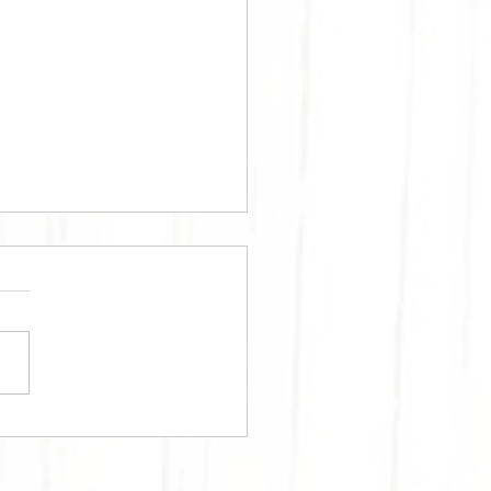
RPOUZOPITA