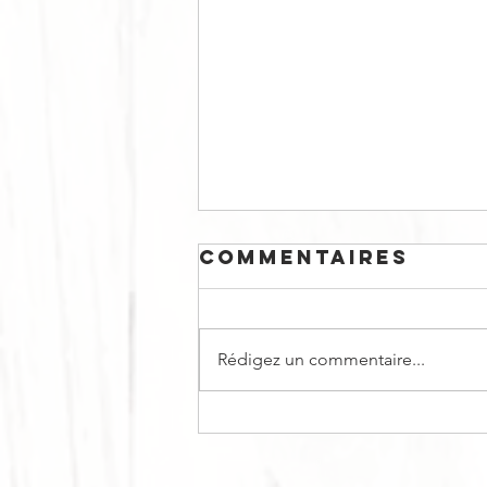
Commentaires
Rédigez un commentaire...
BÛCHE DE NOËL