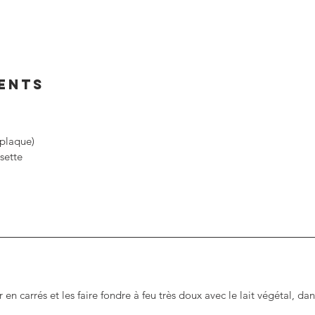
IENTS
(plaque)
isette
en carrés et les faire fondre à feu très doux avec le lait végétal, dan