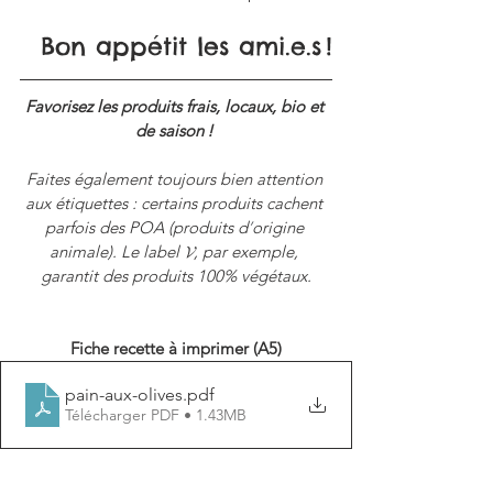
Bon appétit les ami.e.s !
Favorisez les produits frais, locaux, bio et 
de saison ! 
Faites également toujours bien attention 
aux étiquettes : certains produits cachent 
parfois des POA (produits d
’
origine 
animale). Le label 𝓥, par exemple, 
garantit des produits 100% végétaux.
Fiche recette à imprimer (A5)
pain-aux-olives
.pdf
Télécharger PDF • 1.43MB