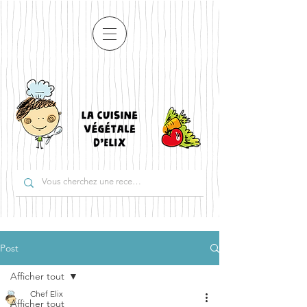
Post
Afficher tout
Chef Elix
Afficher tout