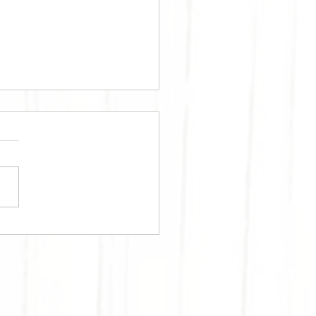
RPOUZOPITA