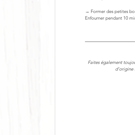
→ Former des petites boul
Enfourner pendant 10 minut
Faites également toujou
d
’
origine 