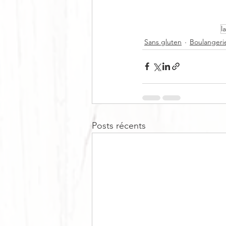
l
Sans gluten
Boulangerie
Posts récents