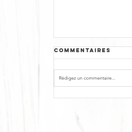
Commentaires
Rédigez un commentaire...
BÛCHE DE NOËL