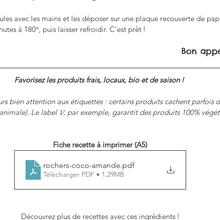
es avec les mains et les déposer sur une plaque recouverte de papie
es à 180°, puis laisser refroidir. C’est prêt !
Bon appét
Favorisez les produits frais, locaux, bio et de saison ! 
rs bien attention aux étiquettes : certains produits cachent parfois 
animale). Le label 𝓥, par exemple, garantit des produits 100% végét
Fiche recette à imprimer (A5)
rochers-coco-amande
.pdf
Télécharger PDF • 1.29MB
Découvrez plus de recettes avec ces ingrédients !