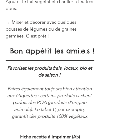
Ajouter le lait végétal et chauffer à feu très 
doux.  
→ Mixer et décorer avec quelques 
pousses de légumes ou de graines 
germées. C’est prêt !
Bon appétit les ami.e.s !
Favorisez les produits frais, locaux, bio et 
de saison ! 
Faites également toujours bien attention 
aux étiquettes : certains produits cachent 
parfois des POA (produits d
’
origine 
animale). Le label 𝓥, par exemple, 
garantit des produits 100% végétaux.
Fiche recette à imprimer (A5)