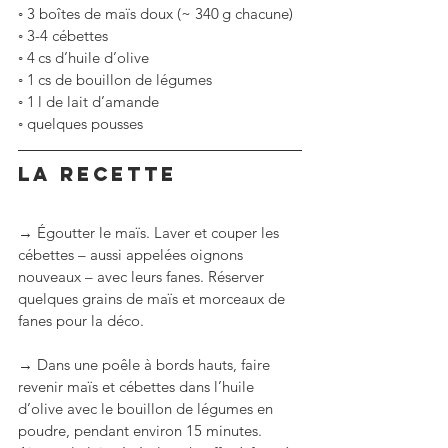
◦
3 boîtes de maïs doux (~ 340 g chacune)
◦
3-4 cébettes
◦
4 cs d’huile d’olive
◦
1 cs de bouillon de légumes
◦
1 l de lait d’amande
◦
quelques pousses
LA RECETTE
→ Égoutter le maïs. Laver et couper les 
cébettes – aussi appelées oignons 
nouveaux – avec leurs fanes. Réserver 
quelques grains de maïs et morceaux de 
fanes pour la déco.
→ Dans une poêle à bords hauts, faire 
revenir maïs et cébettes dans l’huile 
d’olive avec le bouillon de légumes en 
poudre, pendant environ 15 minutes. 