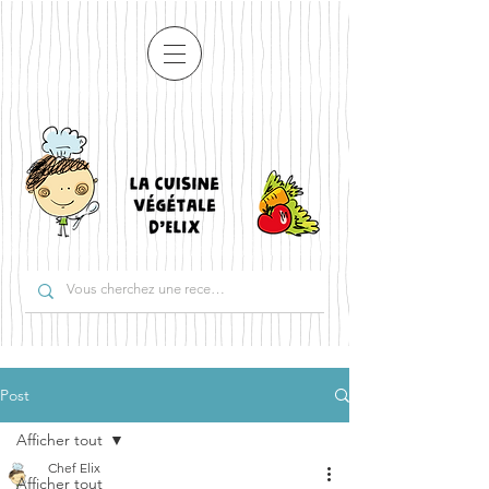
Post
Afficher tout
Chef Elix
Afficher tout