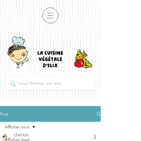
Post
Afficher tout
Chef Elix
Afficher tout