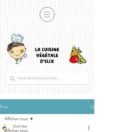
Post
Afficher tout
Chef Elix
Afficher tout