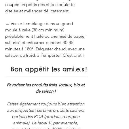
coupée en petits dés et la ciboulette 
ciselée et mélanger délicatement.
→ Verser le mélange dans un grand 
moule à cake (30 cm minimum) 
préalablement huilé ou chemisé de papier 
sulfurisé et enfourner pendant 40-45 
minutes à 180°. Déguster chaud, avec une 
salade, ou froid, à l’emporter. C’est prêt !
Bon appétit les ami.e.s !
Favorisez les produits frais, locaux, bio et 
de saison ! 
Faites également toujours bien attention 
aux étiquettes : certains produits cachent 
parfois des POA (produits d
’
origine 
animale). Le label 𝓥, par exemple, 