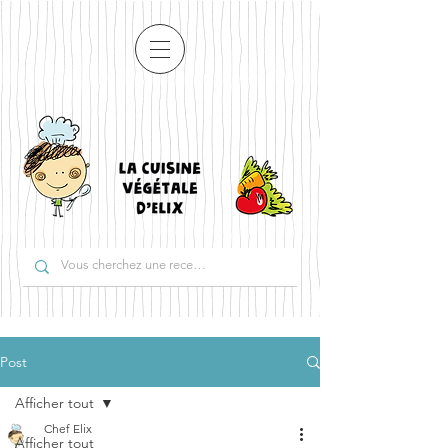
Post
Afficher tout
Chef Elix
Afficher tout