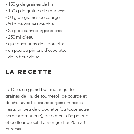
◦
150 g de graines de lin
◦
150 g de graines de tournesol
◦
50 g de graines de courge
◦
50 g de graines de chia
◦
25 g de canneberges sèches
◦
250 ml d’eau
◦
quelques brins de ciboulette 
◦
un peu de piment d’espelette
◦
de la fleur de sel
LA RECETTE
→ Dans un grand bol, mélanger les 
graines de lin, de tournesol, de courge et 
de chia avec les canneberges émincées, 
l’eau, un peu de ciboulette (ou toute autre 
herbe aromatique), de piment d’espelette 
et de fleur de sel. Laisser gonfler 20 à 30 
minutes.