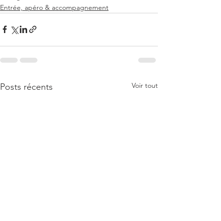
Entrée, apéro & accompagnement
Voir tout
Posts récents