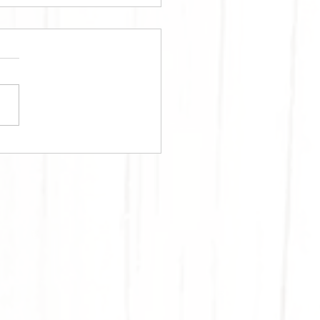
STO PROTÉINÉ