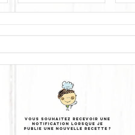
KARPOUZOPITA
PE
Vous souhaitez recevoir une
notification lorsque je
publie une nouvelle recette ?