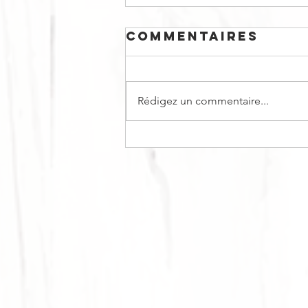
Commentaires
Rédigez un commentaire...
CURRY BOWL #1