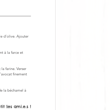
e d’olive. Ajouter 
 à la farce et 
la farine. Verser 
l’avocat finement 
 de la béchamel à 
it les ami.e.s !