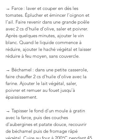
→ Farce : laver et couper en dés les 
tomates. Éplucher et émincer l’oignon et 
l’ail. Faire revenir dans une grande poêle 
avec 2 cs d’huile d’olive, saler et poivrer. 
Après quelques minutes, ajouter le vin 
blanc. Quand le liquide commence à 
réduire, ajouter le haché végétal et laisser 
réduire à feu moyen, sans couvercle.
→ Béchamel : dans une petite casserole, 
faire chauffer 2 cs d’huile d’olive avec la 
farine. Ajouter le lait végétal, saler, 
poivrer et remuer au fouet jusqu’à 
épaississement. 
→ Tapisser le fond d’un moule à gratin 
avec la farce, puis des couches 
d’aubergines et patate douce, recouvrir 
de béchamel puis de fromage râpé 
végétal. Cuire au four à 200°C pendant 45 