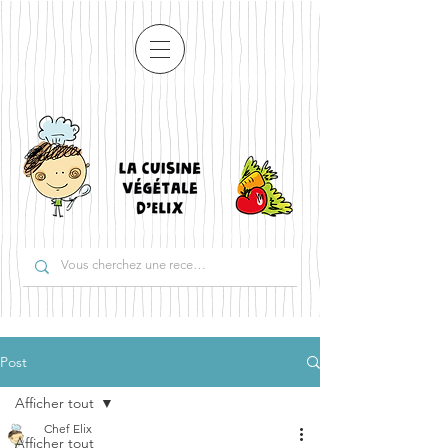
Post
Afficher tout
Chef Elix
Afficher tout