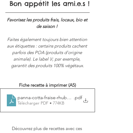
Bon appétit les ami.e.s !
Favorisez les produits frais, locaux, bio et 
de saison ! 
Faites également toujours bien attention 
aux étiquettes : certains produits cachent 
parfois des POA (produits d
’
origine 
animale). Le label 𝓥, par exemple, 
garantit des produits 100% végétaux.
Fiche recette à imprimer (A5)
panna-cotta-fraise-rhubarbe
.pdf
Télécharger PDF • 774KB
Découvrez plus de recettes avec ces 