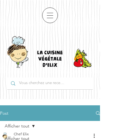
Post
Afficher tout
Chef Elix
Afficher tout