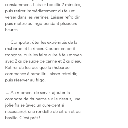
constamment. Laisser bouillir 2 minutes, 
puis retirer immédiatement du feu et 
verser dans les verrines. Laisser refroidir, 
puis mettre au frigo pendant plusieurs 
heures.
→ Compote : ôter les extrémités de la 
rhubarbe et la rincer. Couper en petit 
tronçons, puis les faire cuire à feu moyen 
avec 2 cs de sucre de canne et 2 cs d’eau. 
Retirer du feu dès que la rhubarbe 
commence à ramollir. Laisser refroidir, 
puis réserver au frigo.
→ Au moment de servir, ajouter la 
compote de rhubarbe sur le dessus, une 
jolie fraise (avec un cure-dent si 
nécessaire), une rondelle de citron et du 
basilic. C’est prêt !