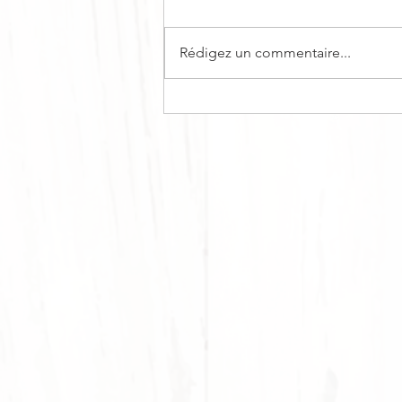
Rédigez un commentaire...
BÛCHE DE NOËL