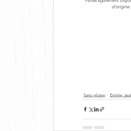
Faites également toujou
d
’
origine 
Sans gluten
Entrée, a