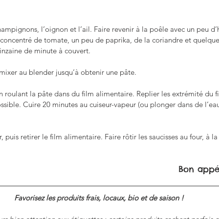
ampignons, l’oignon et l’ail. Faire revenir à la poêle avec un peu d’h
e concentré de tomate, un peu de paprika, de la coriandre et quelqu
uinzaine de minute à couvert.
mixer au blender jusqu’à obtenir une pâte.
 roulant la pâte dans du film alimentaire. Replier les extrémité du fi
ossible. Cuire 20 minutes au cuiseur-vapeur (ou plonger dans de l’eau
 puis retirer le film alimentaire. Faire rôtir les saucisses au four, à l
Bon appét
Favorisez les produits frais, locaux, bio et de saison ! 