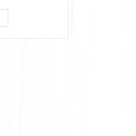
STO PROTÉINÉ