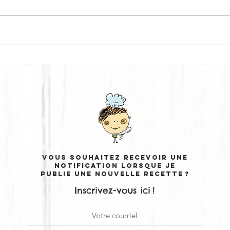
CURRY BOWL #1
PE
Vous souhaitez recevoir une
notification lorsque je
publie une nouvelle recette ?
Inscrivez-vous ici !