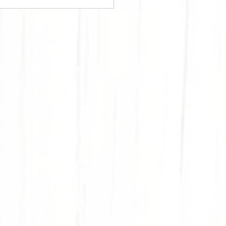
PPARDELLE AU
FU GRILLÉ