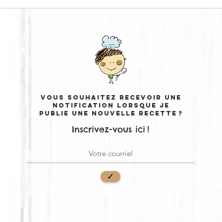
PESTO PROTÉINÉ
PA
TO
Vous souhaitez recevoir une
notification lorsque je
publie une nouvelle recette ?
Inscrivez-vous ici !
✓