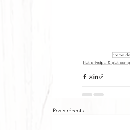
crème de
Plat principal & plat comp
Posts récents