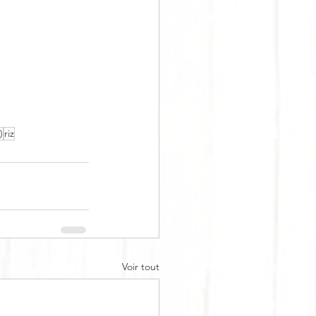
)
riz
Voir tout