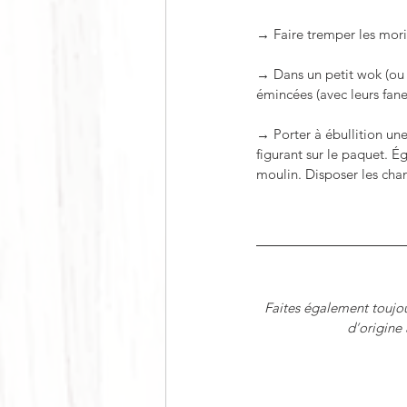
→ Faire tremper les mori
→ Dans un petit wok (ou à
émincées (avec leurs fane
→ Porter à ébullition une 
figurant sur le paquet. É
moulin. Disposer les cha
Faites également toujou
d
’
origine 