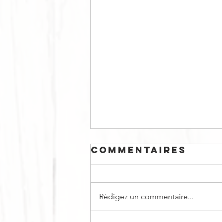
Commentaires
Rédigez un commentaire...
CURRY BOWL #1