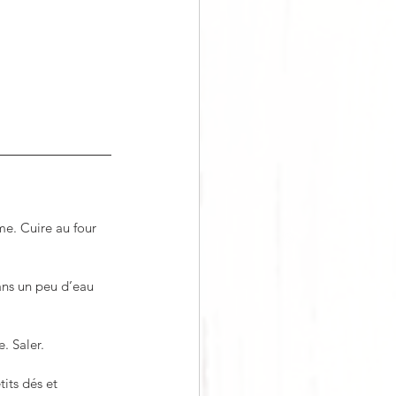
e. Cuire au four 
dans un peu d’eau 
. Saler.
its dés et 