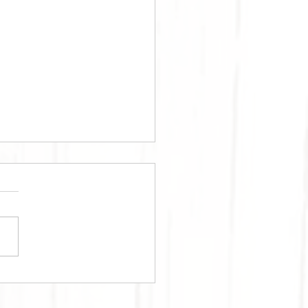
RPOUZOPITA