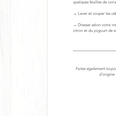
quelques feuilles de coria
→ Laver et couper les cé
→ Dresser selon votre insp
citron et du yogourt de so
Faites également toujou
d
’
origine 