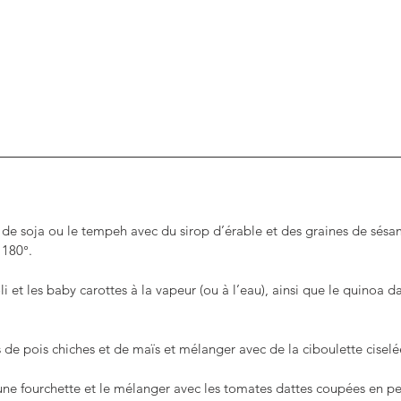
e soja ou le tempeh avec du sirop d’érable et des graines de sésam
 180°.
li et les baby carottes à la vapeur (ou à l’eau), ainsi que le quinoa 
de pois chiches et de maïs et mélanger avec de la ciboulette ciselée
ne fourchette et le mélanger avec les tomates dattes coupées en pet