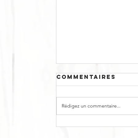
Commentaires
Rédigez un commentaire...
BÛCHE DE NOËL