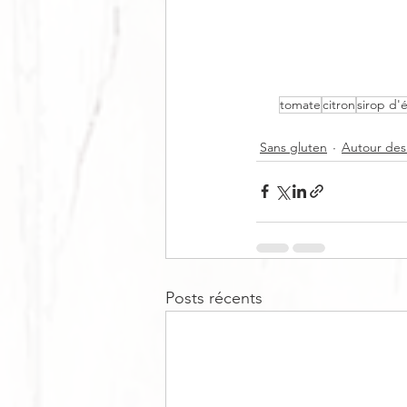
tomate
citron
sirop d'
Sans gluten
Autour des
Posts récents