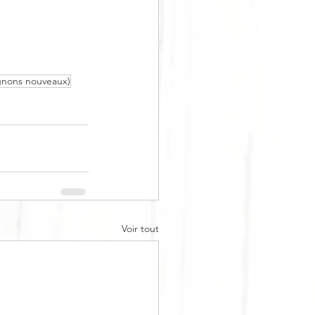
gnons nouveaux)
Voir tout