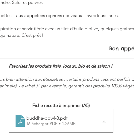
ndre. Saler et poivrer. 
bettes – aussi appelées oignons nouveaux – avec leurs fanes.
iration et servir tiède avec un filet d’huile d’olive, quelques graine
ja nature. C’est prêt !
Bon appét
Favorisez les produits frais, locaux, bio et de saison ! 
rs bien attention aux étiquettes : certains produits cachent parfois 
animale). Le label 𝓥, par exemple, garantit des produits 100% végét
Fiche recette à imprimer (A5)
buddha-bowl-3
.pdf
Télécharger PDF • 1.26MB