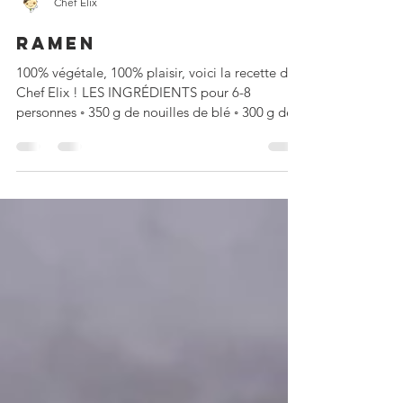
Chef Elix
RAMEN
100% végétale, 100% plaisir, voici la recette de
Chef Elix ! LES INGRÉDIENTS pour 6-8
personnes ◦ 350 g de nouilles de blé ◦ 300 g de...