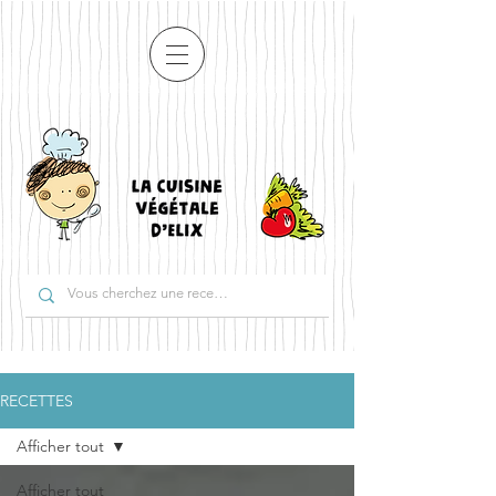
RECETTES
Afficher tout
Afficher tout