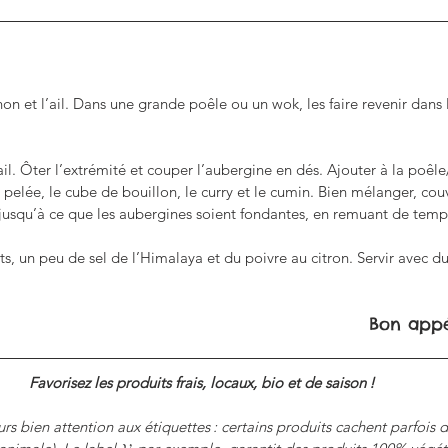
on et l’ail. Dans une grande poêle ou un wok, les faire revenir dans 
rail. Ôter l’extrémité et couper l’aubergine en dés. Ajouter à la poêl
 pelée, le cube de bouillon, le curry et le cumin. Bien mélanger, couvr
 jusqu’à ce que les aubergines soient fondantes, en remuant de tem
, un peu de sel de l’Himalaya et du poivre au citron. Servir avec du r
Bon appét
Favorisez les produits frais, locaux, bio et de saison ! 
rs bien attention aux étiquettes : certains produits cachent parfois 