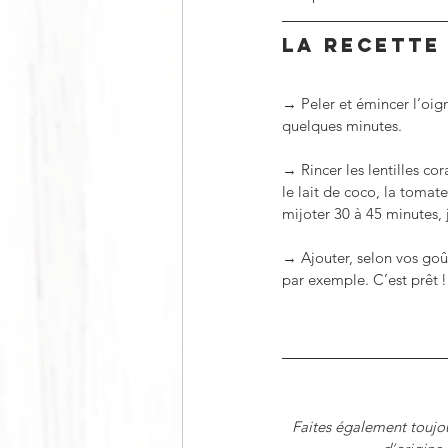
LA RECETTE
→ Peler et émincer l’oign
quelques minutes. 
→ Rincer les lentilles co
le lait de coco, la tomate
mijoter 30 à 45 minutes,
→ Ajouter, selon vos goûts
par exemple. C’est prêt !
Faites également toujou