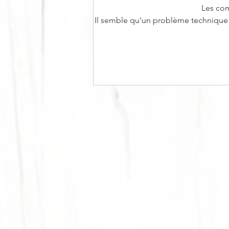
Les com
Il semble qu'un problème technique e
BÛCHE DE NOËL