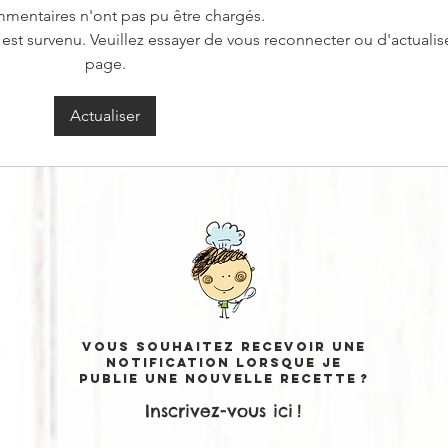
mentaires n'ont pas pu être chargés.
st survenu. Veuillez essayer de vous reconnecter ou d'actualise
page.
KA
CURRY BOWL #1
Actualiser
Vous souhaitez recevoir une
notification lorsque je
publie une nouvelle recette ?
Inscrivez-vous ici !