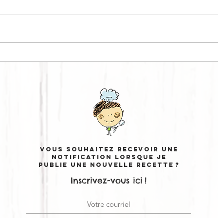
KA
CURRY BOWL #1
Vous souhaitez recevoir une
notification lorsque je
publie une nouvelle recette ?
Inscrivez-vous ici !