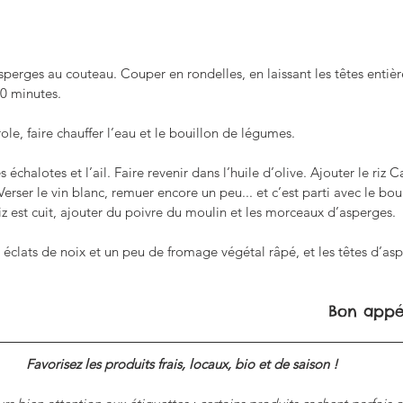
sperges au couteau. Couper en rondelles, en laissant les têtes entièr
0 minutes. 
le, faire chauffer l’eau et le bouillon de légumes.
échalotes et l’ail. Faire revenir dans l’huile d’olive. Ajouter le riz C
erser le vin blanc, remuer encore un peu... et c’est parti avec le boui
riz est cuit, ajouter du poivre du moulin et les morceaux d’asperges.
éclats de noix et un peu de fromage végétal râpé, et les têtes d’as
Bon appét
Favorisez les produits frais, locaux, bio et de saison ! 