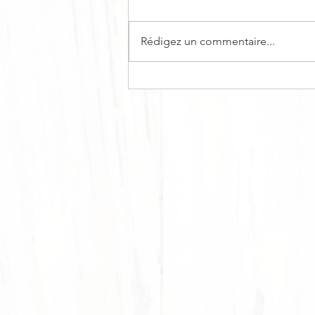
Rédigez un commentaire...
BÛCHE DE NOËL