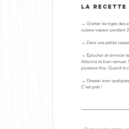
LA RECETTE
→ Gratter les tiges des a
cuiseur-vapeur pendant 2
→ Dans une petite cassero
→ Éplucher et émincer les 
Arborio) et bien remuer. V
plusieurs fois. Quand le 
→ Dresser avec quelques 
C’est prêt !