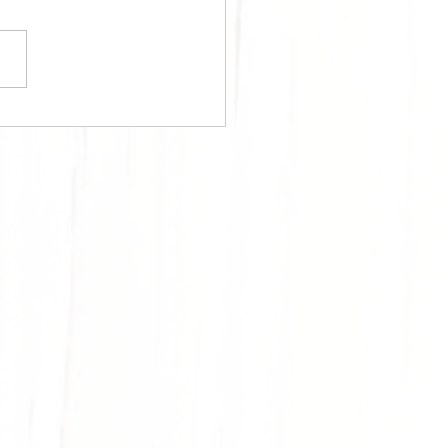
RPOUZOPITA